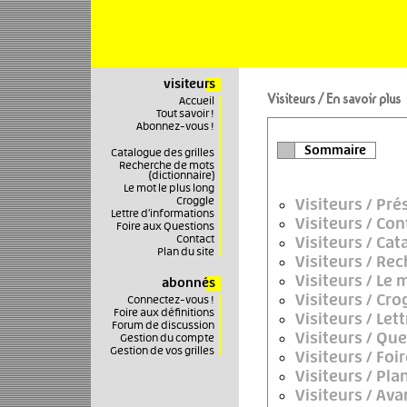
visiteurs
Visiteurs / En savoir plus
Accueil
Tout savoir !
Abonnez-vous !
Catalogue des grilles
Recherche de mots
(dictionnaire)
Le mot le plus long
Croggle
Lettre d'informations
Foire aux Questions
Contact
Plan du site
abonnés
Connectez-vous !
Foire aux définitions
Forum de discussion
Gestion du compte
Gestion de vos grilles